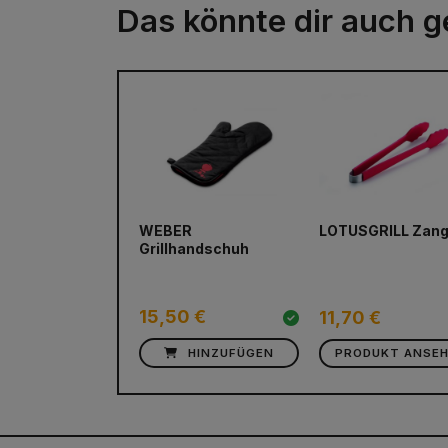
Das könnte dir auch g
WEBER
LOTUSGRILL Zan
Grillhandschuh
15,50 €
11,70 €
HINZUFÜGEN
PRODUKT ANSE