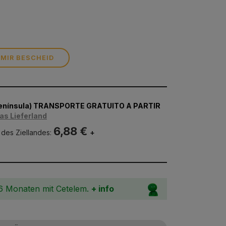
 MIR BESCHEID
Península) TRANSPORTE GRATUITO A PARTIR
as Lieferland
6,88 €
 des Ziellandes:
+
36 Monaten mit Cetelem.
+ info