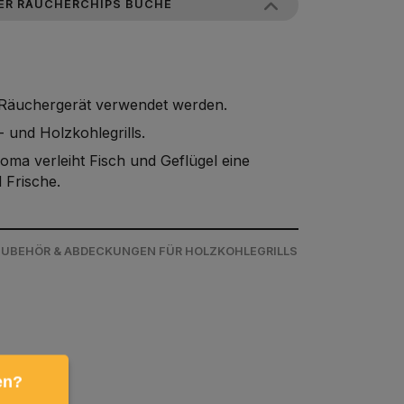
ER RÄUCHERCHIPS BUCHE
 Räuchergerät verwendet werden.
und Holzkohlegrills.
ma verleiht Fisch und Geflügel eine
 Frische.
/ ZUBEHÖR & ABDECKUNGEN FÜR HOLZKOHLEGRILLS
en?