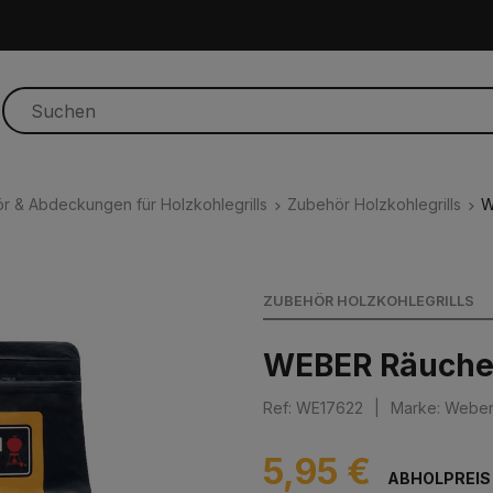
r & Abdeckungen für Holzkohlegrills
Zubehör Holzkohlegrills
W
ZUBEHÖR HOLZKOHLEGRILLS
WEBER Räuche
Ref: WE17622
|
Marke: Webe
5,95 €
ABHOLPREIS