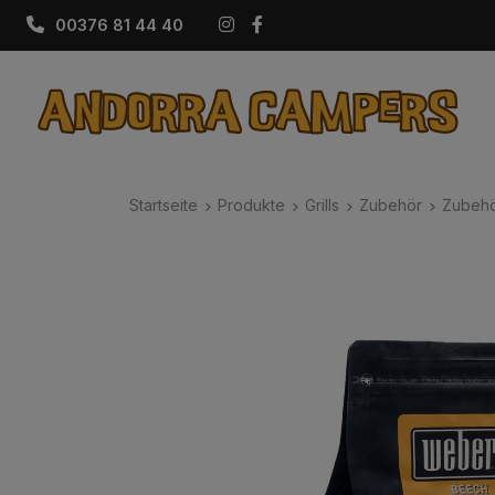
Instagram
Facebook
00376 81 44 40
Startseite
Produkte
Grills
Zubehör
Zubehö