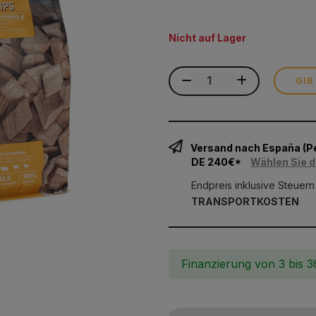
Nicht auf Lager
GIB
Versand nach España (
DE 240€*
Wählen Sie d
Endpreis inklusive Steuern
TRANSPORTKOSTEN
Finanzierung von 3 bis 