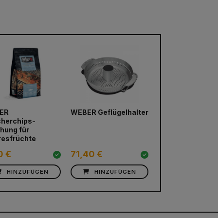
ER
WEBER Geflügelhalter
herchips-
hung für
esfrüchte
0 €
71,40 €
HINZUFÜGEN
HINZUFÜGEN