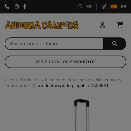
Instagram
Facebook
ES
ES
VER TODOS LOS PRODUCTOS
Inicio
Productos
Accesorios de camping
Almacenaje y
tendederos
Carro de transporte plegable CARBEST