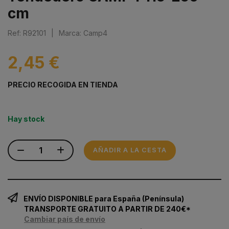
cm
Ref: R92101
|
Marca: Camp4
2,45 €
PRECIO RECOGIDA EN TIENDA
Hay stock
AÑADIR A LA CESTA
ENVÍO DISPONIBLE para España (Península)
TRANSPORTE GRATUITO A PARTIR DE 240€*
Cambiar país de envío