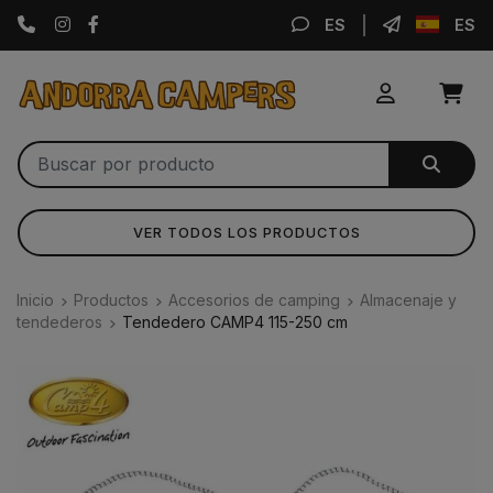
Instagram
Facebook
ES
ES
VER TODOS LOS PRODUCTOS
Inicio
Productos
Accesorios de camping
Almacenaje y
tendederos
Tendedero CAMP4 115-250 cm