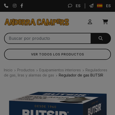
Instagram
Facebook
ES
ES
VER TODOS LOS PRODUCTOS
Inicio
Productos
Equipamientos interiores
Reguladores
de gas, liras y alarmas de gas
Regulador de gas BUTSIR