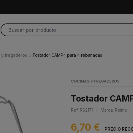
 y fregaderos
Tostador CAMP4 para 4 rebanadas
COCINAS Y FREGADEROS
Tostador CAMP
Ref: R92171
|
Marca: Reimo
6,70 €
PRECIO RECO