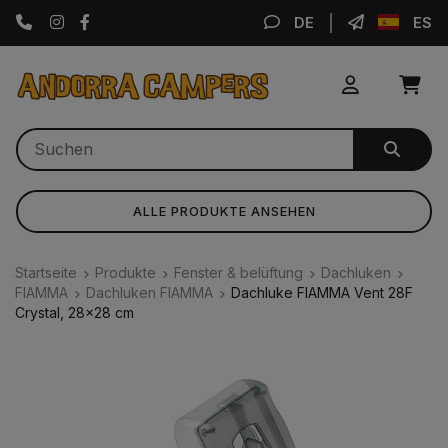
Instagram
Facebook
DE
ES
ALLE PRODUKTE ANSEHEN
Startseite
Produkte
Fenster & belüftung
Dachluken
FIAMMA
Dachluken FIAMMA
Dachluke FIAMMA Vent 28F
Crystal, 28x28 cm