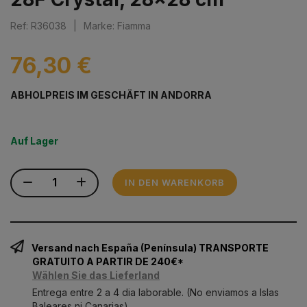
Ref: R36038
|
Marke: Fiamma
76,30 €
ABHOLPREIS IM GESCHÄFT IN ANDORRA
Auf Lager
IN DEN WARENKORB
Versand nach España (Península) TRANSPORTE
GRATUITO A PARTIR DE 240€*
Wählen Sie das Lieferland
Entrega entre 2 a 4 dia laborable. (No enviamos a Islas
Baleares ni Canarias)