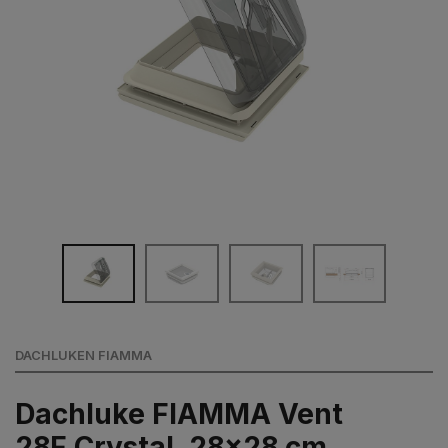
DACHLUKEN FIAMMA
Dachluke FIAMMA Vent
28F Crystal, 28x28 cm