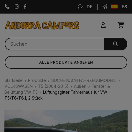
Instagram
Facebook
DE
ES
ALLE PRODUKTE ANSEHEN
Startseite
Produkte
SUCHE NACH FAHRZEUGMODELL
VOLKSWAGEN
T5 (2004-2015)
Außen
Fenster &
Belüftung VW T5
Lüftungsgitter Fahrerhaus für VW
T5/T6/T6.1, 2 Stück