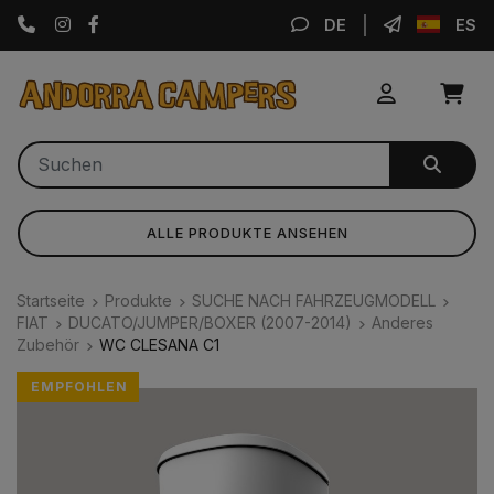
Instagram
Facebook
DE
ES
ALLE PRODUKTE ANSEHEN
Startseite
Produkte
SUCHE NACH FAHRZEUGMODELL
FIAT
DUCATO/JUMPER/BOXER (2007-2014)
Anderes
Zubehör
WC CLESANA C1
EMPFOHLEN