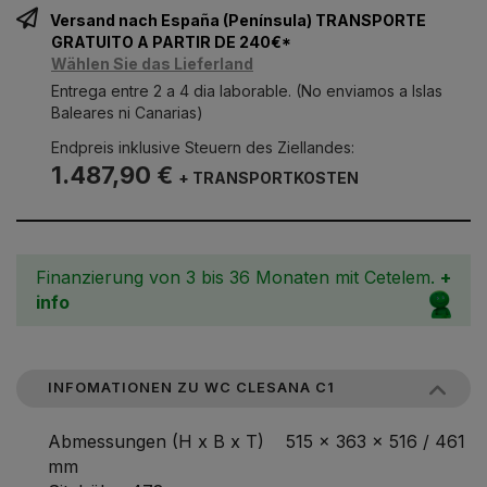
Versand nach España (Península) TRANSPORTE
GRATUITO A PARTIR DE 240€*
Wählen Sie das Lieferland
Entrega entre 2 a 4 dia laborable. (No enviamos a Islas
Baleares ni Canarias)
Endpreis inklusive Steuern des Ziellandes:
1.487,90 €
+ TRANSPORTKOSTEN
Finanzierung von 3 bis 36 Monaten mit Cetelem.
+
info
INFOMATIONEN ZU WC CLESANA C1
Abmessungen (H x B x T) 515 x 363 x 516 / 461
mm