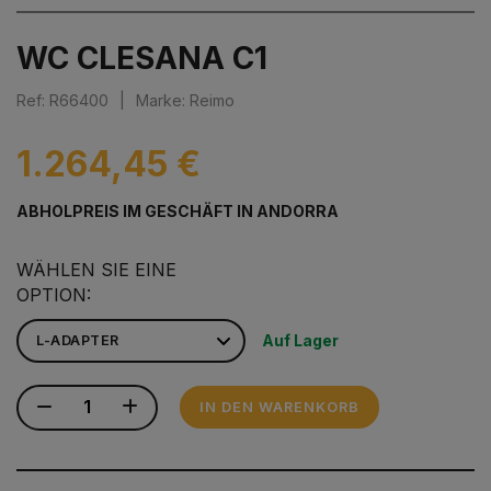
WC CLESANA C1
Ref: R66400
|
Marke: Reimo
1.264,45 €
ABHOLPREIS IM GESCHÄFT IN ANDORRA
WÄHLEN SIE EINE
OPTION:
Auf Lager
IN DEN WARENKORB