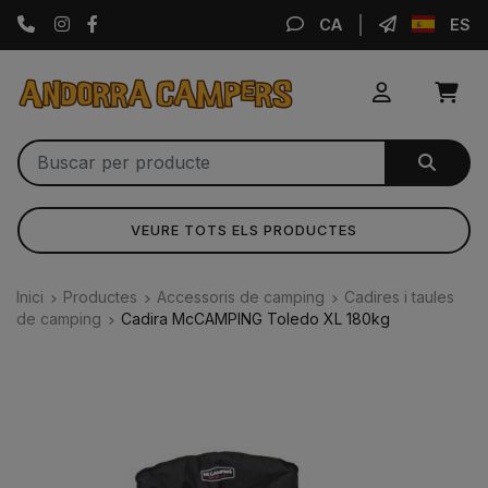
Instagram
Facebook
CA
ES
VEURE TOTS ELS PRODUCTES
Inici
Productes
Accessoris de camping
Cadires i taules
de camping
Cadira McCAMPING Toledo XL 180kg