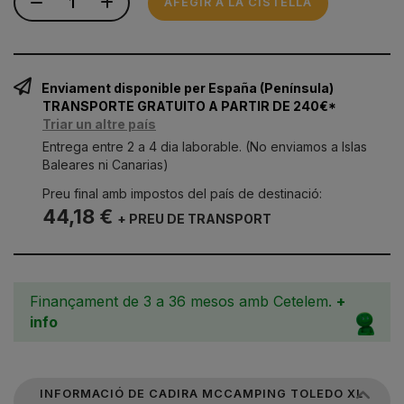
AFEGIR A LA CISTELLA
Enviament disponible per España (Península)
TRANSPORTE GRATUITO A PARTIR DE 240€*
Triar un altre país
Entrega entre 2 a 4 dia laborable. (No enviamos a Islas
Baleares ni Canarias)
Preu final amb impostos del país de destinació:
44,18 €
+ PREU DE TRANSPORT
Finançament de 3 a 36 mesos amb Cetelem.
+
info
INFORMACIÓ DE CADIRA MCCAMPING TOLEDO XL